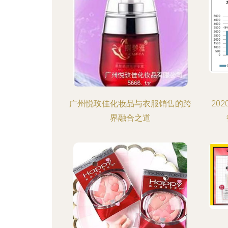
广州悦玫佳化妆品与衣服销售的跨
20
界融合之道