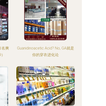
市名爽
Guanidinoacetic Acid? No, GA就是
9）
你的穿衣进化论