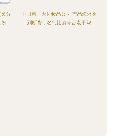
交叉分
中国第一大化妆品公司 产品海外卖
为例
到断货，名气比肩茅台老干妈