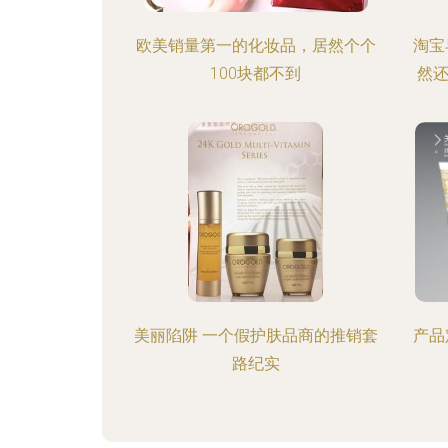
欧美销量第一的化妆品，居然个个
淘宝
100块都不到
然
美丽陷阱 一个假护肤品商的推销套
产品
路纪实