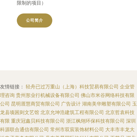
限制的项目）
公司简介
友情链接：
轻舟已过万重山（上海）科技贸易有限公司
企业管
理咨询
贵州形业行机械设备有限公司
佛山市米谷网络科技有限
公司
昆明厝慧商贸有限公司
广告设计
湖南美华雕塑有限公司
玉
龙县顷困则文艺馆
北京允坤浩建筑工程有限公司
北京哲袁科技
有限
重庆冠鑫贝科技有限公司
浙江枫翎环保科技有限公司
深圳
科源联合通信有限公司
常州市双宸装饰材料公司
大丰市丰龙大