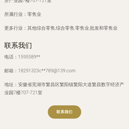
济产业园7楼707-721室
所属行业：
零售业
更多行业：
其他综合零售,综合零售,零售业,批发和零售业
联系我们
电话：1595589**
邮箱：18291323c**
789@139.com
地址：安徽省芜湖市繁昌区繁阳镇繁阳大道繁昌数字经济产
业园7楼707-721室
联系我们