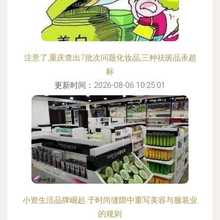
注意了,重庆查出7批次问题化妆品,三种祛斑品汞超
标
更新时间：2026-08-06 10:25:01
小资生活品牌崛起 于时尚缝隙中重写美容与服装业
的规则